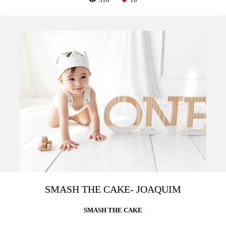
SMASH THE CAKE- JOAQUIM
SMASH THE CAKE