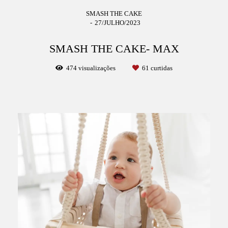
SMASH THE CAKE
27/JULHO/2023
SMASH THE CAKE- MAX
474
visualizações
61
curtidas