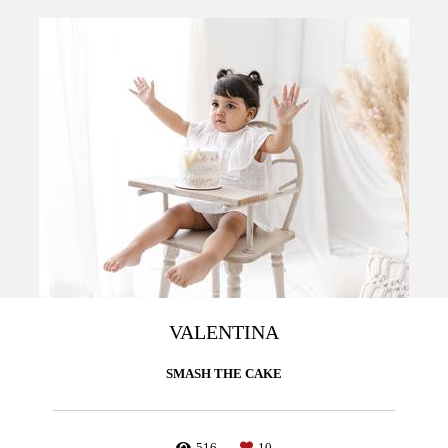
VALENTINA
SMASH THE CAKE
516
10